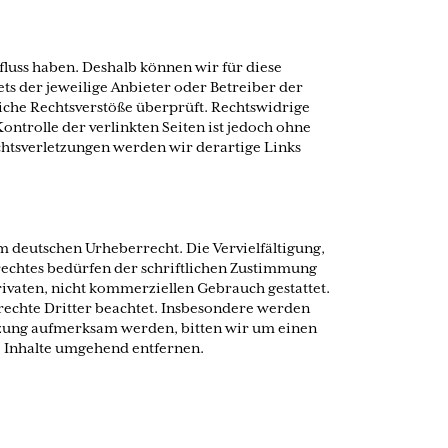
fluss haben. Deshalb können wir für diese
ts der jeweilige Anbieter oder Betreiber der
iche Rechtsverstöße überprüft. Rechtswidrige
ntrolle der verlinkten Seiten ist jedoch ohne
htsverletzungen werden wir derartige Links
em deutschen Urheberrecht. Die Vervielfältigung,
echtes bedürfen der schriftlichen Zustimmung
rivaten, nicht kommerziellen Gebrauch gestattet.
rrechte Dritter beachtet. Insbesondere werden
letzung aufmerksam werden, bitten wir um einen
 Inhalte umgehend entfernen.