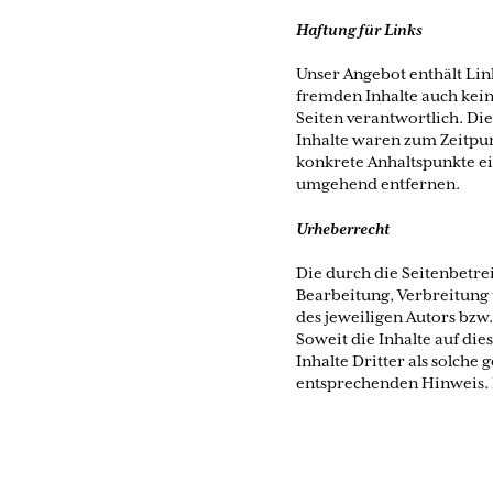
Haftung für Links
Unser Angebot enthält Link
fremden Inhalte auch keine
Seiten verantwortlich. Di
Inhalte waren zum Zeitpun
konkrete Anhaltspunkte e
umgehend entfernen.
Urheberrecht
Die durch die Seitenbetre
Bearbeitung, Verbreitung
des jeweiligen Autors bzw.
Soweit die Inhalte auf di
Inhalte Dritter als solch
entsprechenden Hinweis. 