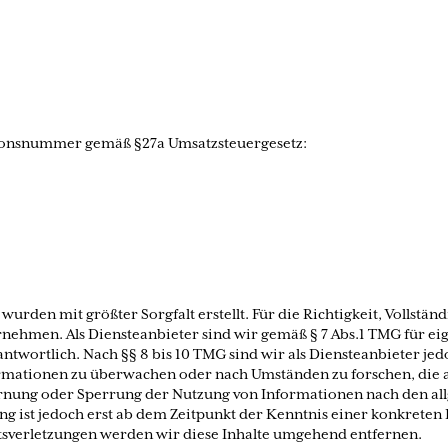
tionsnummer gemäß §27a Umsatzsteuergesetz:
 wurden mit größter Sorgfalt erstellt. Für die Richtigkeit, Vollstän
ehmen. Als Diensteanbieter sind wir gemäß § 7 Abs.1 TMG für eig
twortlich. Nach §§ 8 bis 10 TMG sind wir als Diensteanbieter jedo
mationen zu überwachen oder nach Umständen zu forschen, die au
ernung oder Sperrung der Nutzung von Informationen nach den al
ng ist jedoch erst ab dem Zeitpunkt der Kenntnis einer konkrete
sverletzungen werden wir diese Inhalte umgehend entfernen.