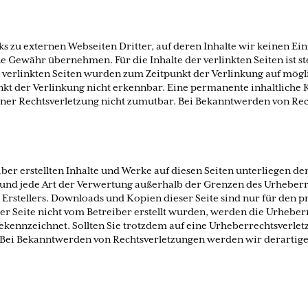
s zu externen Webseiten Dritter, auf deren Inhalte wir keinen Ein
 Gewähr übernehmen. Für die Inhalte der verlinkten Seiten ist ste
e verlinkten Seiten wurden zum Zeitpunkt der Verlinkung auf mögl
kt der Verlinkung nicht erkennbar. Eine permanente inhaltliche Ko
iner Rechtsverletzung nicht zumutbar. Bei Bekanntwerden von Rec
iber erstellten Inhalte und Werke auf diesen Seiten unterliegen d
 und jede Art der Verwertung außerhalb der Grenzen des Urheberr
 Erstellers. Downloads und Kopien dieser Seite sind nur für den p
eser Seite nicht vom Betreiber erstellt wurden, werden die Urhebe
e gekennzeichnet. Sollten Sie trotzdem auf eine Urheberrechtsver
Bei Bekanntwerden von Rechtsverletzungen werden wir derartige