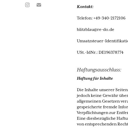
Kontakt:
Telefon: +49-340-2172106
blitzblau@re-do.de
Umsatzsteuer-Identifika
USt.-IdNr.: DE196378774
Haftungsausschluss:
Haftung für Inhalte
Die Inhalte unserer Seiten
jedoch keine Gewähr übern
allgemeinen Gesetzen veran
gespeicherte fremde Infor
Verpflichtungen zur Entf
Eine diesbezügliche Haftu
von entsprechenden Recht